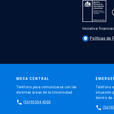
Iniciativa financi
Políticas de 
verified_user
MESA CENTRAL
EMERGE
Teléfono para comunicarse con las
Teléfono e
distintas áreas de la Universidad.
situación 
dentro de
phone
(56)95504 4000
phone
(56)9