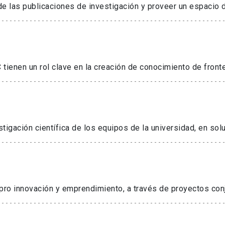
 de las publicaciones de investigación y proveer un espacio 
tienen un rol clave en la creación de conocimiento de fronte
tigación científica de los equipos de la universidad, en so
pro innovación y emprendimiento, a través de proyectos conj