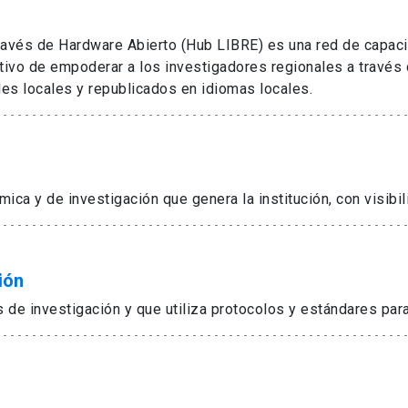
avés de Hardware Abierto (Hub LIBRE) es una red de capac
tivo de empoderar a los investigadores regionales a través d
es locales y republicados en idiomas locales.
ica y de investigación que genera la institución, con visibil
ión
s de investigación y que utiliza protocolos y estándares par