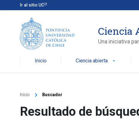
Ir al sitio UC
Ciencia 
Una iniciativa p
Inicio
Ciencia abierta
arrow_drop_down
keyboard_arrow_right
Inicio
Buscador
Resultado de búsque