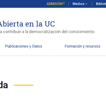
ADMISIÓN
Medios
arrow_drop_down
Biblio
Abierta en la UC
ara contribuir a la democratización del conocimiento
Publicaciones y Datos
Formación y recursos
da