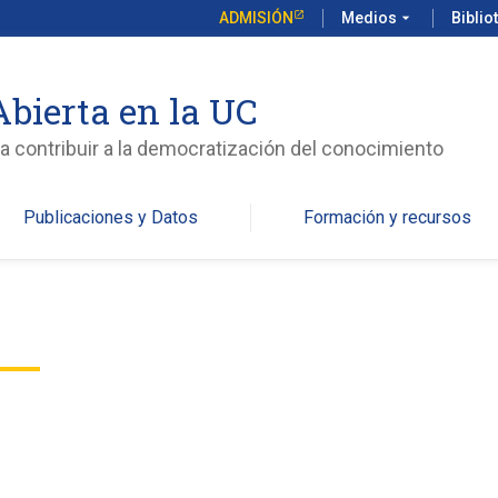
ADMISIÓN
Medios
arrow_drop_down
Biblio
Abierta en la UC
ara contribuir a la democratización del conocimiento
Publicaciones y Datos
Formación y recursos