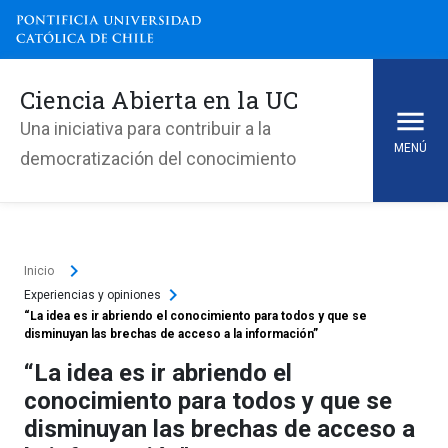
Ciencia Abierta en la UC
Una iniciativa para contribuir a la
MENÚ
democratización del conocimiento
keyboard_arrow_right
Inicio
keyboard_arrow_right
Experiencias y opiniones
“La idea es ir abriendo el conocimiento para todos y que se
disminuyan las brechas de acceso a la información”
“La idea es ir abriendo el
conocimiento para todos y que se
disminuyan las brechas de acceso a