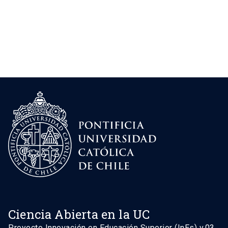
Ciencia Abierta en la UC
Proyecto Innovación en Educación Superior (InEs)
v.03