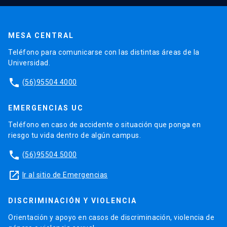
MESA CENTRAL
Teléfono para comunicarse con las distintas áreas de la
Universidad.
phone
(56)95504 4000
EMERGENCIAS UC
Teléfono en caso de accidente o situación que ponga en
riesgo tu vida dentro de algún campus.
phone
(56)95504 5000
launch
Ir al sitio de Emergencias
DISCRIMINACIÓN Y VIOLENCIA
Orientación y apoyo en casos de discriminación, violencia de