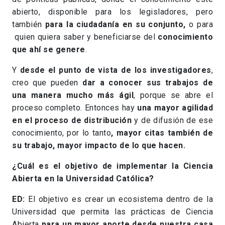
abierto, disponible para los legisladores, pero
también
para la ciudadanía en su conjunto,
o para
quien quiera saber y beneficiarse del
conocimiento
que ahí se genere
.
Y
desde el punto de vista de los investigadores
,
creo que pueden
dar a conocer sus trabajos de
una manera mucho más ágil
, porque se abre el
proceso completo. Entonces hay
una mayor agilidad
en el proceso de distribución
y de difusión de ese
conocimiento, por lo tanto
, mayor citas también de
su trabajo, mayor impacto de lo que hacen.
¿Cuál es el objetivo de implementar la Ciencia
Abierta en la Universidad Católica?
ED:
El objetivo es crear un ecosistema dentro de la
Universidad que permita las prácticas de Ciencia
Abierta
para un mayor aporte desde nuestra casa