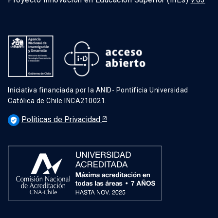
Iniciativa financiada por la ANID- Pontificia Universidad
Católica de Chile INCA210021.
Políticas de Privacidad
verified_user