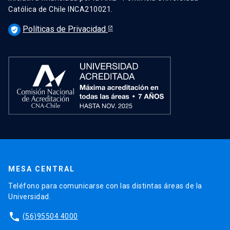
Católica de Chile INCA210021.
Políticas de Privacidad
verified_user
MESA CENTRAL
Teléfono para comunicarse con las distintas áreas de la
Universidad.
phone
(56)95504 4000