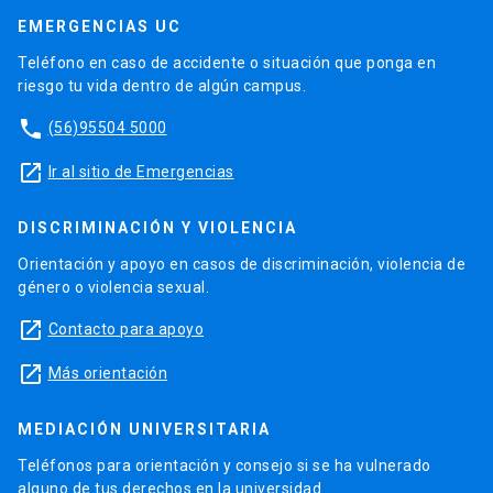
EMERGENCIAS UC
Teléfono en caso de accidente o situación que ponga en
riesgo tu vida dentro de algún campus.
phone
(56)95504 5000
launch
Ir al sitio de Emergencias
DISCRIMINACIÓN Y VIOLENCIA
Orientación y apoyo en casos de discriminación, violencia de
género o violencia sexual.
launch
Contacto para apoyo
launch
Más orientación
MEDIACIÓN UNIVERSITARIA
Teléfonos para orientación y consejo si se ha vulnerado
alguno de tus derechos en la universidad.