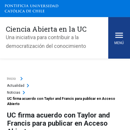
Ciencia Abierta en la UC
Una iniciativa para contribuir a la
MENÚ
democratización del conocimiento
keyboard_arrow_right
Inicio
keyboard_arrow_right
Actualidad
keyboard_arrow_right
Noticias
UC firma acuerdo con Taylor and Francis para publicar en Acceso
Abierto
UC firma acuerdo con Taylor and
Francis para publicar en Acceso