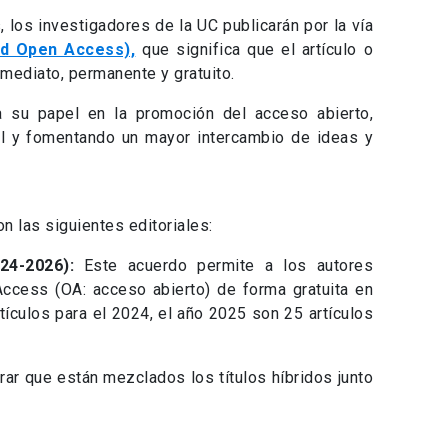
los investigadores de la UC publicarán por la vía
ld Open Access),
que significa que el artículo o
nmediato, permanente y gratuito.
a su papel en la promoción del acceso abierto,
bal y fomentando un mayor intercambio de ideas y
n las siguientes editoriales:
024-2026):
Este acuerdo permite a los autores
Access (OA: acceso abierto) de forma gratuita en
rtículos para el 2024, el año 2025 son 25 artículos
ar que están mezclados los títulos híbridos junto