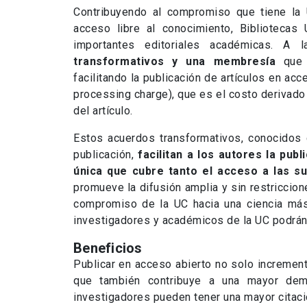
Contribuyendo al compromiso que tiene la U
acceso libre al conocimiento, Bibliotecas
importantes editoriales académicas. A
transformativos y una membresía
que b
facilitando la publicación de artículos en ac
processing charge), que es el costo derivado
del artículo.
Estos acuerdos transformativos, conocidos
publicación,
facilitan a los autores la pub
única que cubre tanto el acceso a las su
promueve la difusión amplia y sin restriccion
compromiso de la UC hacia una ciencia más 
investigadores y académicos de la UC podrán 
Beneficios
Publicar en acceso abierto no solo incrementa
que también contribuye a una mayor democ
investigadores pueden tener una mayor citaci