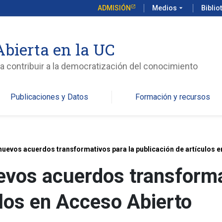
ADMISIÓN
Medios
arrow_drop_down
Biblio
Abierta en la UC
ara contribuir a la democratización del conocimiento
Publicaciones y Datos
Formación y recursos
nuevos acuerdos transformativos para la publicación de artículos 
vos acuerdos transforma
ulos en Acceso Abierto