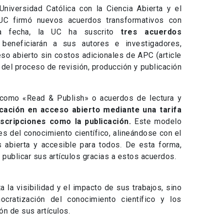
niversidad Católica con la Ciencia Abierta y el
 UC firmó nuevos acuerdos transformativos con
 la fecha, la UC ha suscrito
tres acuerdos
eneficiarán a sus autores e investigadores,
ceso abierto sin costos adicionales de APC (article
 del proceso de revisión, producción y publicación
 como «Read & Publish» o acuerdos de lectura y
licación en acceso abierto mediante una tarifa
scripciones como la publicación.
Este modelo
es del conocimiento científico, alineándose con el
abierta y accesible para todos. De esta forma,
publicar sus artículos gracias a estos acuerdos.
 la visibilidad y el impacto de sus trabajos, sino
ratización del conocimiento científico y los
ón de sus artículos.