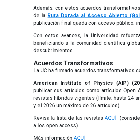
Además, con estos acuerdos transformativos, 
de la
Ruta Dorada al Acceso Abierto (Go
publicación final queda con acceso público, i
Con estos avances, la Universidad refuerz
beneficiando a la comunidad científica glo
descubrimientos.
Acuerdos Transformativos
La UC ha firmado acuerdos transformativos co
American Institute of Physics (AIP) (2
publicar sus artículos como artículos Open 
revistas híbridas vigentes (límite: hasta 24 a
y el 2026 un máximo de 26 artículos).
Revisa la lista de las revistas
AQUÍ
(consider
a los open access).
Más información
AQUÍ