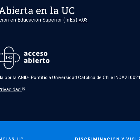
Abierta en la UC
ción en Educación Superior (InEs)
v.03
ada por la ANID- Pontificia Universidad Católica de Chile INCA210021
Privacidad
NCIAS UC
DISCRIMINACIÓN Y VIOL