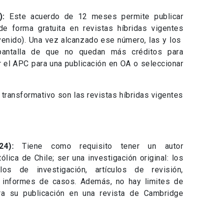
4):
Este acuerdo de 12 meses permite publicar
e forma gratuita en revistas híbridas vigentes
onvenido). Una vez alcanzado ese número, las y los
 pantalla de que no quedan más créditos para
r el APC para una publicación en OA o seleccionar
 transformativo son las revistas híbridas vigentes
024):
Tiene como requisito tener un autor
ólica de Chile; ser una investigación original: los
los de investigación, artículos de revisión,
 informes de casos. Además, no hay limites de
ra su publicación en una revista de Cambridge