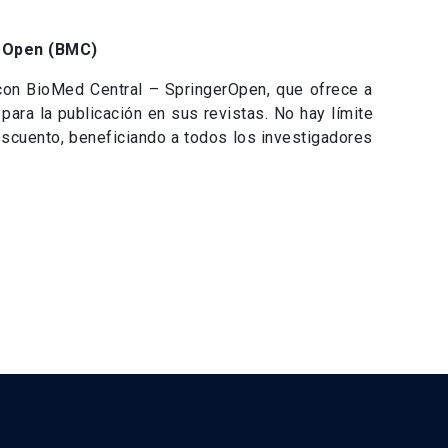
rOpen (BMC)
on BioMed Central – SpringerOpen, que ofrece a
ara la publicación en sus revistas. No hay límite
descuento, beneficiando a todos los investigadores