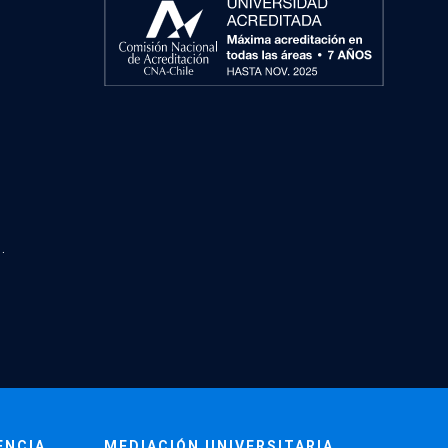
.
ENCIA
MEDIACIÓN UNIVERSITARIA