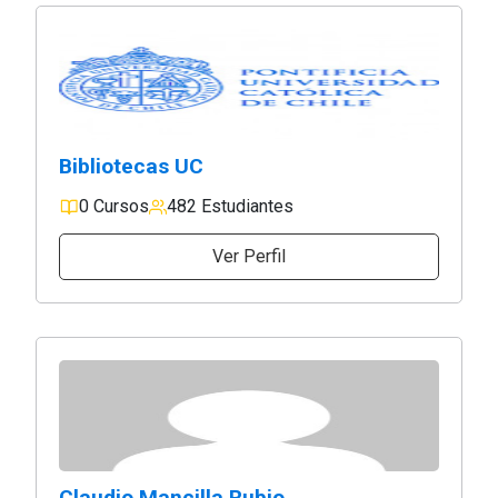
Bibliotecas UC
0 Cursos
482 Estudiantes
Ver Perfil
Claudio Mancilla Rubio