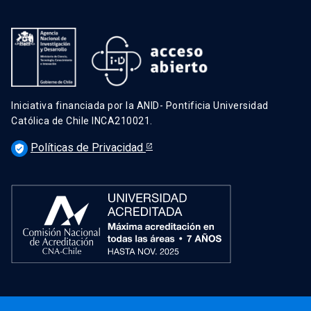
Iniciativa financiada por la ANID- Pontificia Universidad
Católica de Chile INCA210021.
Políticas de Privacidad
verified_user