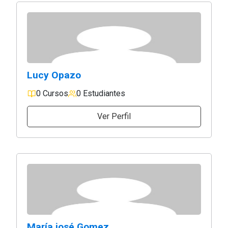
Lucy Opazo
0 Cursos
0 Estudiantes
Ver Perfil
María josé Gomez