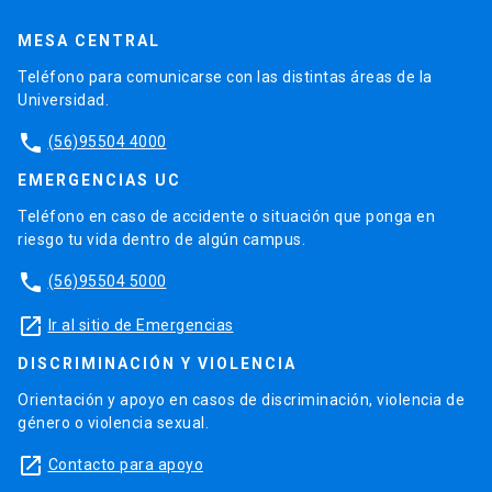
MESA CENTRAL
Teléfono para comunicarse con las distintas áreas de la
Universidad.
phone
(56)95504 4000
EMERGENCIAS UC
Teléfono en caso de accidente o situación que ponga en
riesgo tu vida dentro de algún campus.
phone
(56)95504 5000
launch
Ir al sitio de Emergencias
DISCRIMINACIÓN Y VIOLENCIA
Orientación y apoyo en casos de discriminación, violencia de
género o violencia sexual.
launch
Contacto para apoyo